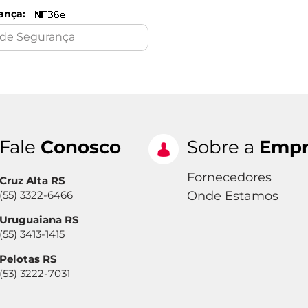
ança:
Fale
Conosco
Sobre a
Empr
Fornecedores
Cruz Alta RS
(55) 3322-6466
Onde Estamos
Uruguaiana RS
(55) 3413-1415
Pelotas RS
(53) 3222-7031