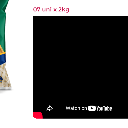
07 uni x 2kg