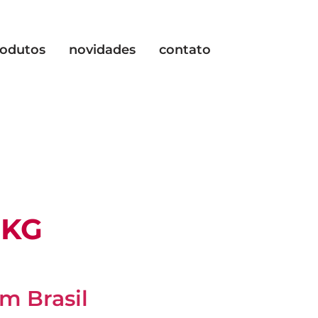
rodutos
novidades
contato
2KG
m Brasil